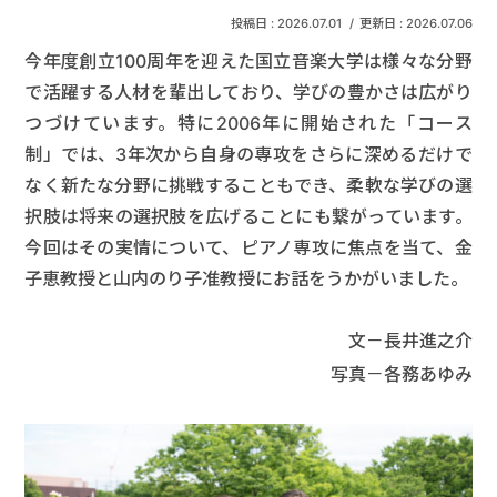
2026.07.01
2026.07.06
今年度創立100周年を迎えた国立音楽大学は様々な分野
で活躍する人材を輩出しており、学びの豊かさは広がり
つづけています。特に2006年に開始された「コース
制」では、3年次から自身の専攻をさらに深めるだけで
なく新たな分野に挑戦することもでき、柔軟な学びの選
択肢は将来の選択肢を広げることにも繋がっています。
今回はその実情について、ピアノ専攻に焦点を当て、金
子恵教授と山内のり子准教授にお話をうかがいました。
文－長井進之介
写真－各務あゆみ