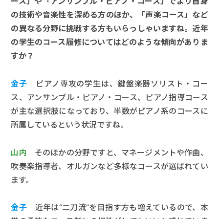
ース」や「アンサンブル・ピアノ・コース」でより自身
の技術や音楽性を深める方のほか、「声楽コース」など
の異なる分野に挑戦する方もいらっしゃいますね。近年
の学生のコース履修についてはどのような傾向がありま
すか？
金子
ピアノ専攻の学生は、鍵盤楽器ソリスト・コー
ス、アンサンブル・ピアノ・コース、ピアノ指導コース
が主な選択肢になっており、半数がピアノ系のコースに
所属しているという状況ですね。
山内
そのほかの分野ですと、マネージメントや作曲、
吹奏楽指導者、オルガンなど多様なコースが選ばれてい
ます。
金子
近年は“二刀流”を目指す方も増えているので、本