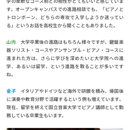
学の柔軟なコース制との相性がとてもいいと感じていま
す。オープンキャンパスでの進路相談でも、「ピアノと
トロンボーン、どちらの専攻で入学しようか迷ってい
る」というお話を高校生から聞くこともありました。
山内
大学卒業後の進路はもちろん様々ですが、鍵盤楽
器ソリスト・コースやアンサンブル・ピアノ・コースに
進まれた方は、さらに学びを深めたいと大学院への進
学、あるいは留学、という進路を取ることが多いです
ね。
金子
イタリアやドイツなど海外で研鑽を積み、帰国後
に演奏や教育分野で活躍するという例も増えています。
現在、留学を終えて国立音楽大学でピアノ講師として勤
務している卒業生もいます。