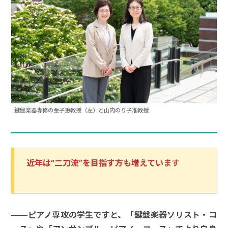
鍵盤楽器専修の金子恵教授（左）と山内のり子准教授
近年は“二刀流”を目指す方も増えてい
ます
――ピアノ専攻の学生ですと、「鍵盤楽器ソリスト・コ