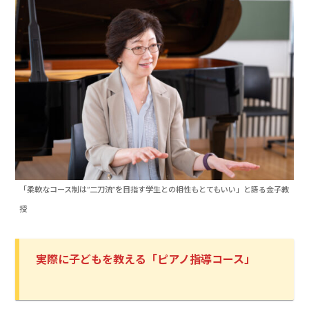
「柔軟なコース制は“二刀流”を目指す学生との相性もとてもいい」と語る金子教
授
実際に子どもを教える「ピアノ指導コース」