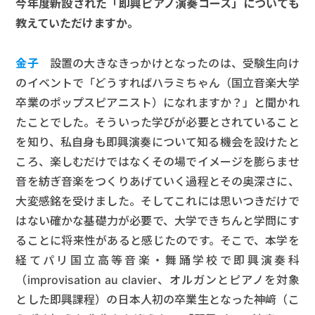
今年度新設された「即興ピアノ演奏コース」についても
教えていただけますか。
金子
設置の大きなきっかけとなったのは、受験生向け
のイベントで「どうすればハラミちゃん（国立音楽大学
卒業のポップスピアニスト）になれますか？」と聞かれ
たことでした。そういった学びが必要とされていること
を知り、私自身も即興演奏について知る機会を設けたと
ころ、楽しむだけではなくその場でイメージを膨らませ
音を紡ぎ音楽をつくりあげていく過程とその奥深さに、
大変感銘を受けました。そしてこれには思いつきだけで
はない確かな基礎力が必要で、大学できちんと学問にす
ることに将来性があると感じたのです。そこで、本学を
経てパリ国立高等音楽・舞踊学校で即興演奏科
（improvisation au clavier、オルガンとピアノを対象
とした即興課程）の日本人初の卒業生となった神﨑（こ