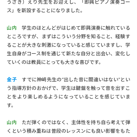
うざき）えり先生をお迎えし、「即興ピアノ演奏コー
ス」を新設することになりました。
山内
学生のほとんどがはじめて即興演奏に触れている
ところですが、まずはこういう分野を知ること、経験す
ることが大きな刺激になっていると感じていますし、学
生自身がコース制を通じて新たな自分と出会い、変化し
ていくのは教員にとっても大きな喜びです。
金子
すでに神﨑先生の“出した音に間違いはない”とい
う指導方針のおかげで、学生は鍵盤を触って音を出すこ
とをより楽しめるようになっていることを感じていま
す。
山内
ただ弾くのではなく、主体性を持ち自ら考えて弾
くという積み重ねは普段のレッスンにも良い影響をもた