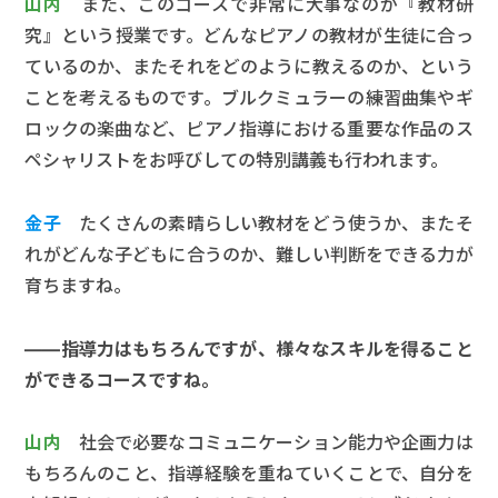
山内
また、このコースで非常に大事なのが『教材研
究』という授業です。どんなピアノの教材が生徒に合っ
ているのか、またそれをどのように教えるのか、という
ことを考えるものです。ブルクミュラーの練習曲集やギ
ロックの楽曲など、ピアノ指導における重要な作品のス
ペシャリストをお呼びしての特別講義も行われます。
金子
たくさんの素晴らしい教材をどう使うか、またそ
れがどんな子どもに合うのか、難しい判断をできる力が
育ちますね。
――指導力はもちろんですが、様々なスキルを得ること
ができるコースですね。
山内
社会で必要なコミュニケーション能力や企画力は
もちろんのこと、指導経験を重ねていくことで、自分を