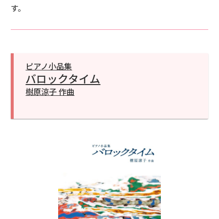
す。
ピアノ小品集
バロックタイム
樹原涼子 作曲