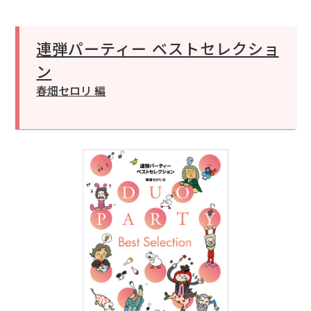
連弾パーティー ベストセレクショ
ン
春畑セロリ 編