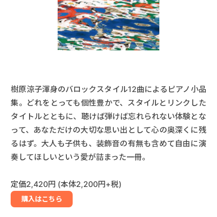
樹原涼子渾身のバロックスタイル12曲によるピアノ小品
集。どれをとっても個性豊かで、スタイルとリンクした
タイトルとともに、聴けば弾けば忘れられない体験とな
って、あなただけの大切な思い出として心の奥深くに残
るはず。大人も子供も、装飾音の有無も含めて自由に演
奏してほしいという愛が詰まった一冊。
定価2,420円 (本体2,200円+税)
購入はこちら