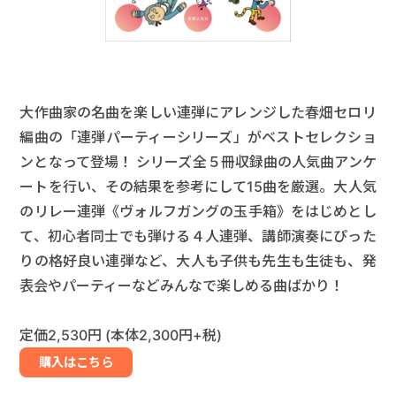
大作曲家の名曲を楽しい連弾にアレンジした春畑セロリ
編曲の「連弾パーティーシリーズ」がベストセレクショ
ンとなって登場！ シリーズ全５冊収録曲の人気曲アンケ
ートを行い、その結果を参考にして15曲を厳選。大人気
のリレー連弾《ヴォルフガングの玉手箱》をはじめとし
て、初心者同士でも弾ける４人連弾、講師演奏にぴった
りの格好良い連弾など、大人も子供も先生も生徒も、発
表会やパーティーなどみんなで楽しめる曲ばかり！
定価2,530円 (本体2,300円+税)
購入はこちら